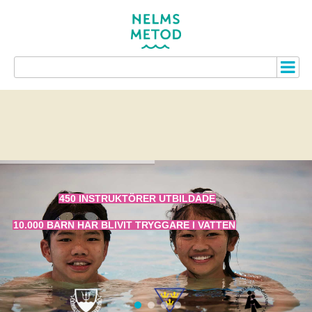
450 INSTRUKTÖRER UTBILDADE
10.000 BARN HAR BLIVIT TRYGGARE I VATTEN