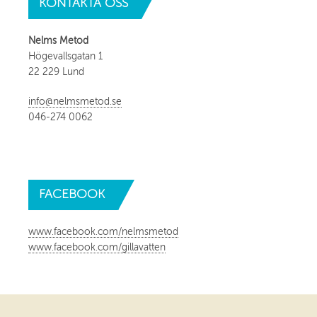
KONTAKTA
OSS
Nelms Metod
Högevallsgatan 1
22 229 Lund
info@nelmsmetod.se
046-274 0062
FACEBOOK
www.facebook.com/nelmsmetod
www.facebook.com/gillavatten