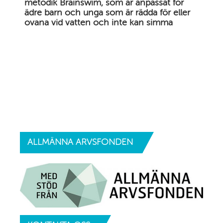
metodik Brainswim, som är anpassat för
ädre barn och unga som är rädda för eller
ovana vid vatten och inte kan simma
ALLMÄNNA
ARVSFONDEN